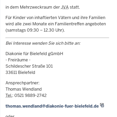
in dem Mehrzweckraum der
JVA
statt.
Für Kinder von inhaftierten Vätern und ihre Familien
wird alle zwei Monate ein Familientreffen angeboten
(samstags 09:30 – 12.30 Uhr).
Bei Interesse wenden Sie sich bitte an:
Diakonie für Bielefeld gGmbH
- Freiräume -
Schildescher Straße 101
33611 Bielefeld
Ansprechpartner:
Thomas Wendland
Tel.
: 0521 9889-2742
thomas.wendland@diakonie-fuer-bielefeld.de
oder