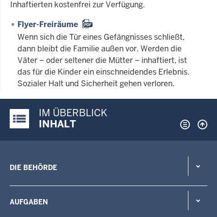
Inhaftierten kostenfrei zur Verfügung.
Flyer-Freiräume
Wenn sich die Tür eines Gefängnisses schließt,
dann bleibt die Familie außen vor. Werden die
Väter – oder seltener die Mütter – inhaftiert, ist
das für die Kinder ein einschneidendes Erlebnis.
Sozialer Halt und Sicherheit gehen verloren.
IM ÜBERBLICK
Justiz-Portal im Überblick:
INHALT
DIE BEHÖRDE
AUFGABEN