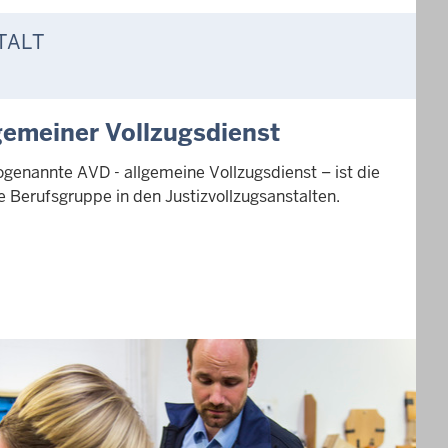
TALT
gemeiner Vollzugsdienst
ogenannte AVD - allgemeine Vollzugsdienst – ist die
e Berufsgruppe in den Justizvollzugsanstalten.