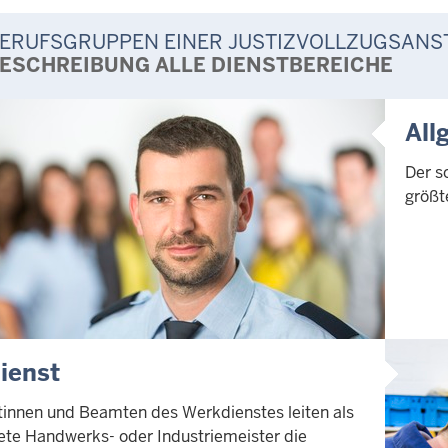
ERUFSGRUPPEN EINER JUSTIZVOLLZUGSANS
ESCHREIBUNG ALLE DIENSTBEREICHE
All
Der s
größt
ienst
innen und Beamten des Werkdienstes leiten als
ete Handwerks- oder Industriemeister die