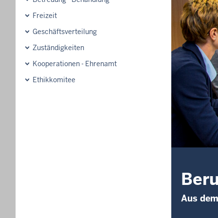
Freizeit
Geschäftsverteilung
Zuständigkeiten
Kooperationen - Ehrenamt
Ethikkomitee
Ber
Aus dem 