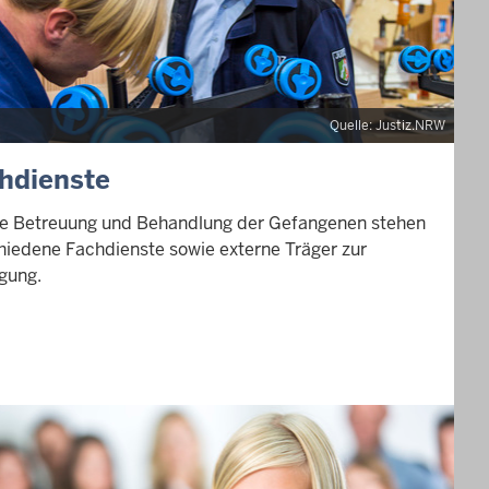
Quelle: Justiz.NRW
hdienste
ie Betreuung und Behandlung der Gefangenen stehen
hiedene Fachdienste sowie externe Träger zur
gung.