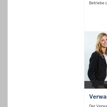
Betriebe d
Verwa
Der Verwal