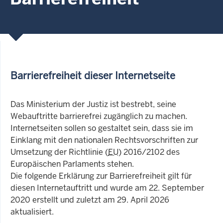
Barrierefreiheit dieser Internetseite
Das Ministerium der Justiz ist bestrebt, seine
Webauftritte barrierefrei zugänglich zu machen.
Internetseiten sollen so gestaltet sein, dass sie im
Einklang mit den nationalen Rechtsvorschriften zur
Umsetzung der Richtlinie (
EU
) 2016/2102 des
Europäischen Parlaments stehen.
Die folgende Erklärung zur Barrierefreiheit gilt für
diesen Internetauftritt und wurde am 22. September
2020 erstellt und zuletzt am 29. April 2026
aktualisiert.