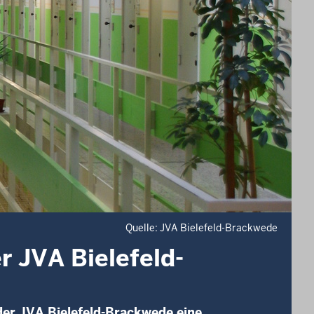
Quelle: JVA Bielefeld-Brackwede
r JVA Bielefeld-
der JVA Bielefeld-Brackwede eine