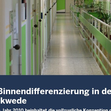
Binnendifferenzierung in de
ckwede
 Jahr 2010 beinhaltet die vollzugliche Konzeption 