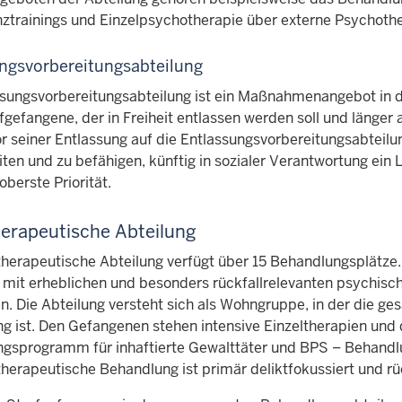
trainings und Einzelpsychotherapie über externe Psychoth
ngsvorbereitungsabteilung
ssungsvorbereitungsabteilung ist ein Maßnahmenangebot in d
fgefangene, der in Freiheit entlassen werden soll und länger a
 seiner Entlassung auf die Entlassungsvorbereitungsabteilung
ten und zu befähigen, künftig in sozialer Verantwortung ein L
oberste Priorität.
herapeutische Abteilung
therapeutische Abteilung verfügt über 15 Behandlungsplätze.
r mit erheblichen und besonders rückfallrelevanten psychis
n. Die Abteilung versteht sich als Wohngruppe, in der die 
g ist. Den Gefangenen stehen intensive Einzeltherapien und
gsprogramm für inhaftierte Gewalttäter und BPS – Behandlu
therapeutische Behandlung ist primär deliktfokussiert und rü