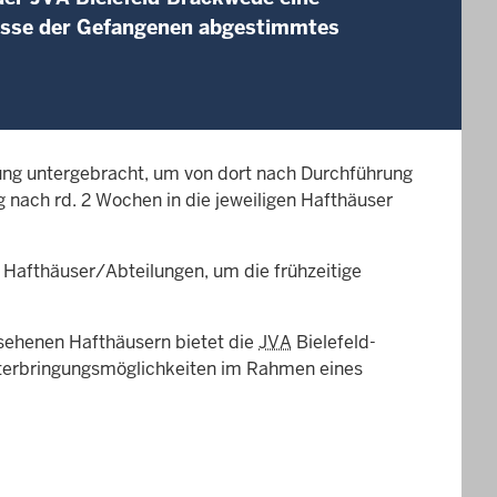
fnisse der Gefangenen abgestimmtes
ung untergebracht, um von dort nach Durchführung
nach rd. 2 Wochen in die jeweiligen Hafthäuser
n Hafthäuser/Abteilungen, um die frühzeitige
sehenen Hafthäusern bietet die
JVA
Bielefeld-
terbringungsmöglichkeiten im Rahmen eines