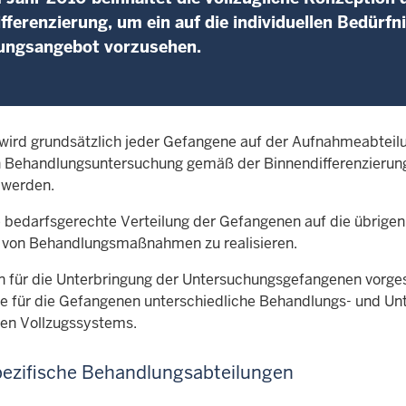
fferenzierung, um ein auf die individuellen Bedür
ungsangebot vorzusehen.
wird grundsätzlich jeder Gefangene auf der Aufnahmeabteil
n Behandlungsuntersuchung gemäß der Binnendifferenzierung 
 werden.
die bedarfsgerechte Verteilung der Gefangenen auf die übrige
g von Behandlungsmaßnahmen zu realisieren.
 für die Unterbringung der Untersuchungsgefangenen vorge
 für die Gefangenen unterschiedliche Behandlungs- und Un
ten Vollzugssystems.
ezifische Behandlungsabteilungen