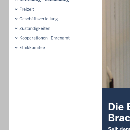
Freizeit
Geschäftsverteilung
Zuständigkeiten
Kooperationen - Ehrenamt
Ethikkomitee
Die 
Bra
Seit dem