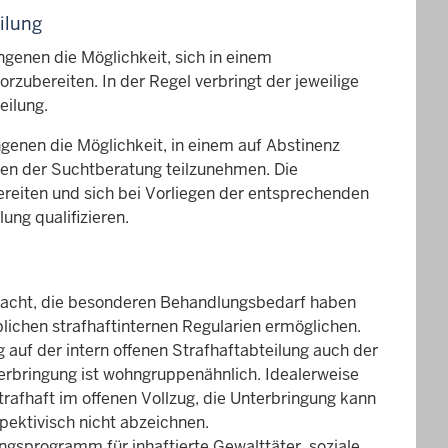
ilung
genen die Möglichkeit, sich in einem
zubereiten. In der Regel verbringt der jeweilige
eilung.
genen die Möglichkeit, in einem auf Abstinenz
en der Suchtberatung teilzunehmen. Die
reiten und sich bei Vorliegen der entsprechenden
ung qualifizieren.
bracht, die besonderen Behandlungsbedarf haben
blichen strafhaftinternen Regularien ermöglichen.
auf der intern offenen Strafhaftabteilung auch der
rbringung ist wohngruppenähnlich. Idealerweise
trafhaft im offenen Vollzug, die Unterbringung kann
ektivisch nicht abzeichnen.
gsprogramm für inhaftierte Gewalttäter, soziale