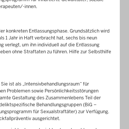
erapeuten/-innen.
er konkreten Entlassungsphase. Grundsätzlich wird
ls 1 Jahr in Haft verbracht hat, sechs bis neun
 verlegt, um ihn individuell auf die Entlassung
eben ohne Straftaten zu führen. Hilfe zur Selbsthilfe
 Sie ist als „Intensivbehandlungsraum“ für
chen Problemen sowie Persönlichkeitsstörungen
gesamte Gestaltung des Zusammenlebens Teil der
 deliktspezifische Behandlungsgruppen (BiG –
ngsprogramm für Sexualstraftäter) zur Verfügung.
ckfallpräventiv ausgerichtet.